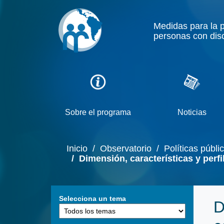
Medidas para la 
personas con dis
Sobre el programa
Noticias
Inicio
/ Observatorio
/ Políticas públi
/ Dimensión, características y perfil
Selecciona un tema
D