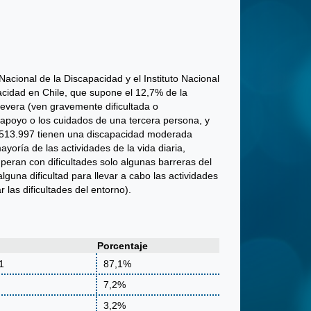
acional de la Discapacidad y el Instituto Nacional
acidad en Chile, que supone el 12,7% de la
evera (ven gravemente dificultada o
el apoyo o los cuidados de una tercera persona, y
d; 513.997 tienen una discapacidad moderada
yoría de las actividades de la vida diaria,
peran con dificultades solo algunas barreras del
guna dificultad para llevar a cabo las actividades
las dificultades del entorno).
Porcentaje
1
87,1%
7,2%
3,2%