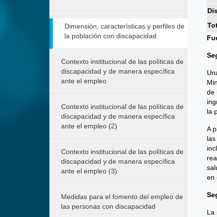
Di
To
Dimensión, características y perfiles de
la población con discapacidad
Fu
Se
Contexto institucional de las políticas de
discapacidad y de manera específica
Una
ante el empleo
Min
de 
ing
Contexto institucional de las políticas de
la 
discapacidad y de manera específica
ante el empleo (2)
A p
las
inc
Contexto institucional de las políticas de
rea
discapacidad y de manera específica
sal
ante el empleo (3)
en 
Se
Medidas para el fomento del empleo de
las personas con discapacidad
La 