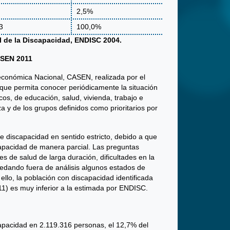
2,5%
3
100,0%
l de la Discapacidad, ENDISC 2004.
ASEN 2011
oeconómica Nacional, CASEN, realizada por el
n que permita conocer periódicamente la situación
cos, de educación, salud, vivienda, trabajo e
 y de los grupos definidos como prioritarios por
e discapacidad en sentido estricto, debido a que
capacidad de manera parcial. Las preguntas
es de salud de larga duración, dificultades en la
quedando fuera de análisis algunos estados de
 ello, la población con discapacidad identificada
) es muy inferior a la estimada por ENDISC.
capacidad en 2.119.316 personas, el 12,7% del