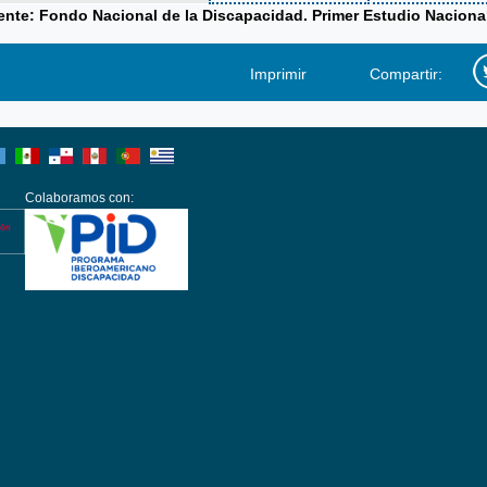
ente: Fondo Nacional de la Discapacidad. Primer Estudio Naciona
Imprimir
Compartir:
Colaboramos con: