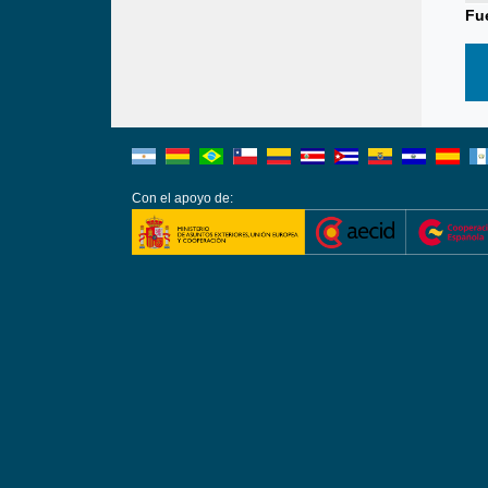
Fu
Con el apoyo de: