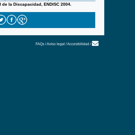
l de la Discapacidad, ENDISC 2004.
FAQs
/
Aviso legal
/
Accesibilidad
/