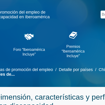
promoción del empleo de
Bu
capacidad en Iberoamérica
Premios
Foro “Iberoamérica
“Iberoamérica
Incluye”
Incluye”
cas de promoción del empleo
/ Detalle por países
/ Chi
es de...
imensión, características y perf