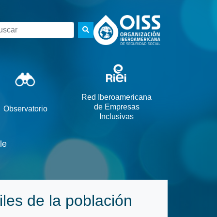
scar
Red Iberoamericana
de Empresas
Observatorio
Inclusivas
le
iles de la población