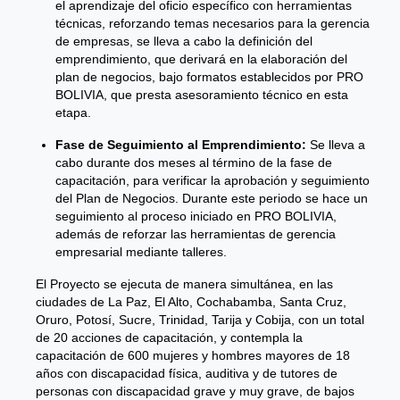
el aprendizaje del oficio específico con herramientas
técnicas, reforzando temas necesarios para la gerencia
de empresas, se lleva a cabo la definición del
emprendimiento, que derivará en la elaboración del
plan de negocios, bajo formatos establecidos por PRO
BOLIVIA, que presta asesoramiento técnico en esta
etapa.
Fase de Seguimiento al Emprendimiento:
Se lleva a
cabo durante dos meses al término de la fase de
capacitación, para verificar la aprobación y seguimiento
del Plan de Negocios. Durante este periodo se hace un
seguimiento al proceso iniciado en PRO BOLIVIA,
además de reforzar las herramientas de gerencia
empresarial mediante talleres.
El Proyecto se ejecuta de manera simultánea, en las
ciudades de La Paz, El Alto, Cochabamba, Santa Cruz,
Oruro, Potosí, Sucre, Trinidad, Tarija y Cobija, con un total
de 20 acciones de capacitación, y contempla la
capacitación de 600 mujeres y hombres mayores de 18
años con discapacidad física, auditiva y de tutores de
personas con discapacidad grave y muy grave, de bajos