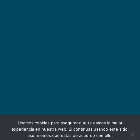
Usamos cookies para asegurar que te damos la mejor
experiencia en nuestra web. Si continúas usando este sitio,
asumiremos que estás de acuerdo con ello.