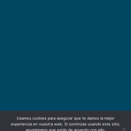
Usamos cookies para asegurar que te damos la mejor
experiencia en nuestra web. Si continúas usando este sitio,
asumiremos que estás de acuerdo con ello.