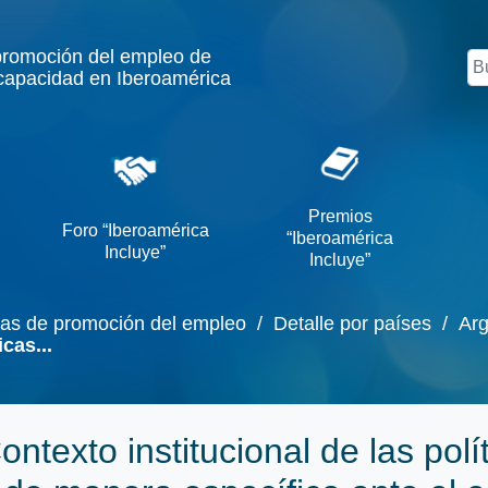
promoción del empleo de
Bu
capacidad en Iberoamérica
Premios
Foro “Iberoamérica
“Iberoamérica
Incluye”
Incluye”
cas de promoción del empleo
/ Detalle por países
/ Arg
cas...
ontexto institucional de las pol