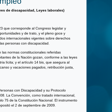
empleo
eyes de discapacidad, Leyes laborales)
 23 que corresponde al Congreso legislar y
ortunidades y de trato, y el pleno goce y
tados internacionales vigentes sobre derechos
 las personas con discapacidad.
 las normas constitucionales referidas
bitantes de la Nación gozan, conforme a las leyes
a lícita; y el artículo 14 bis, que asegura al
scanso y vacaciones pagados, retribución justa,
Personas con Discapacidad y su Protocolo
008. La Convención, como tratado internacional,
ulo 75 de la Constitución Nacional. El instrumento
depositó el 2 de septiembre de 2009.