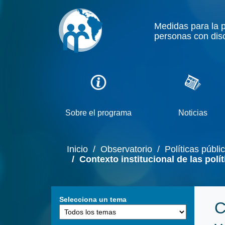
Medidas para la 
personas con dis
Sobre el programa
Noticias
Inicio
/ Observatorio
/ Políticas públi
/ Contexto institucional de las políti
Selecciona un tema
C