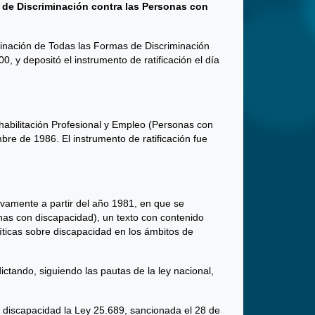
 de Discriminación contra las Personas con
minación de Todas las Formas de Discriminación
, y depositó el instrumento de ratificación el día
habilitación Profesional y Empleo (Personas con
re de 1986. El instrumento de ratificación fue
tivamente a partir del año 1981, en que se
nas con discapacidad), un texto con contenido
líticas sobre discapacidad en los ámbitos de
ictando, siguiendo las pautas de la ley nacional,
n discapacidad la Ley 25.689, sancionada el 28 de