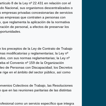
tículo 8 de la Ley nº 22.431 en relación con el
ado Nacional, sus organismos descentralizados o
as empresas privadas concesionarias de servicios
a las empresas que contraten a personas con
 que reglamenta la aplicación de la normativa
ración de personal, a efectos de preservar los
oportunidades.
 los preceptos de la Ley de Contrato de Trabajo
mas modificatorias y reglamentarias; la Ley nº
ados, con sus normas reglamentarias; la Ley nº
ueba el Convenio nº 159 de la Organización
mpleo de Personas con Discapacidad; los Decretos
e rige en el ámbito del sector público, así como
onvenios Colectivos de Trabajo, las Resoluciones
que en las reuniones paritarias de las distintas
.
profesional como un servicio específico que integra