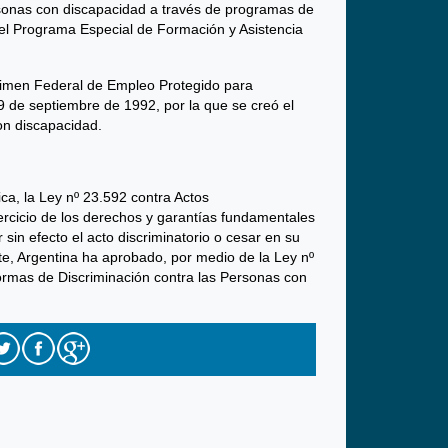
rsonas con discapacidad a través de programas de
 del Programa Especial de Formación y Asistencia
égimen Federal de Empleo Protegido para
9 de septiembre de 1992, por la que se creó el
on discapacidad.
ca, la Ley nº 23.592 contra Actos
jercicio de los derechos y garantías fundamentales
sin efecto el acto discriminatorio o cesar en su
rte, Argentina ha aprobado, por medio de la Ley nº
ormas de Discriminación contra las Personas con