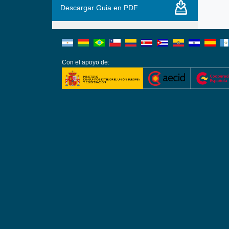
Descargar Guia en PDF
Con el apoyo de: