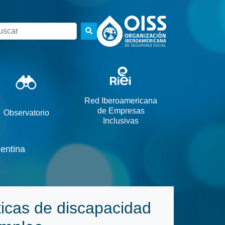
scar
Red Iberoamericana
de Empresas
Observatorio
Inclusivas
entina
íticas de discapacidad