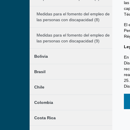
las
cap
Medidas para el fomento del empleo de
Téc
las personas con discapacidad (8)
El 
Per
Medidas para el fomento del empleo de
Rég
las personas con discapacidad (9)
Le
Bolivia
En 
Dis
rec
Brasil
rea
25.
Dis
Chile
Colombia
Costa Rica