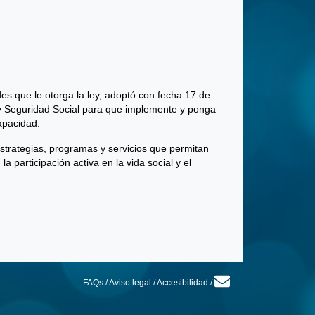
des que le otorga la ley, adoptó con fecha 17 de
o y Seguridad Social para que implemente y ponga
apacidad.
estrategias, programas y servicios que permitan
la participación activa en la vida social y el
FAQs
/
Aviso legal
/
Accesibilidad
/