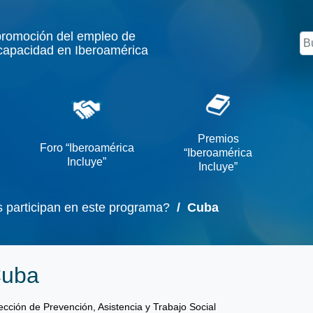
promoción del empleo de
Bu
capacidad en Iberoamérica
Premios
Foro “Iberoamérica
“Iberoamérica
Incluye”
Incluye”
participan en este programa?
/ Cuba
uba
ección de Prevención, Asistencia y Trabajo Social