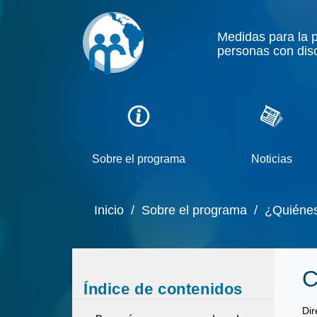
Medidas para la 
personas con dis
Sobre el programa
Noticias
Inicio
/ Sobre el programa
/ ¿Quiénes 
C
Índice de contenidos
Dir