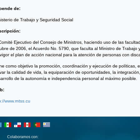
pende de:
isterio de Trabajo y Seguridad Social
scripción:
Comité Ejecutivo del Consejo de Ministros, haciendo uso de las faculta
ubre de 2006, el Acuerdo No. 5790, que faculta al Ministro de Trabaj
vigor el plan de acción nacional para la atención de personas con disc
ne como objetivo la promoción, coordinación y ejecución de políticas, 
var la calidad de vida, la equiparación de oportunidades, la integración, 
arrollo de la autonomía e independencia personal al máximo posible.
b:
p://www.mtss.cu
Colaboramos con: