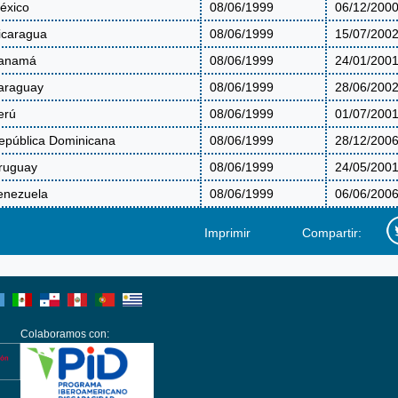
éxico
08/06/1999
06/12/200
icaragua
08/06/1999
15/07/200
anamá
08/06/1999
24/01/200
araguay
08/06/1999
28/06/200
erú
08/06/1999
01/07/200
epública Dominicana
08/06/1999
28/12/200
ruguay
08/06/1999
24/05/200
enezuela
08/06/1999
06/06/200
Imprimir
Compartir:
Colaboramos con: