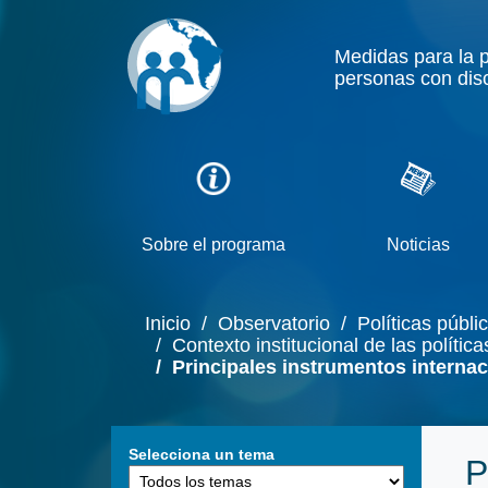
Medidas para la 
personas con dis
Sobre el programa
Noticias
Inicio
/ Observatorio
/ Políticas públi
/ Contexto institucional de las políti
/ Principales instrumentos internac
Selecciona un tema
P