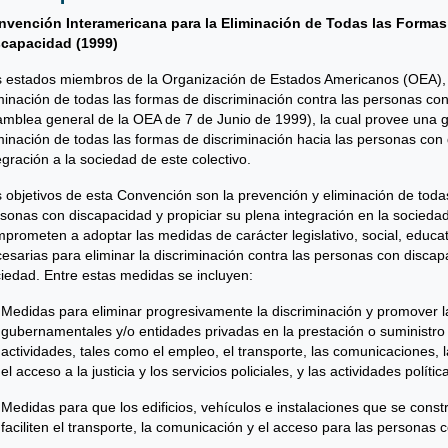
nvención Interamericana para la Eliminación de Todas las Formas
scapacidad (1999)
 estados miembros de la Organización de Estados Americanos (OEA), 
minación de todas las formas de discriminación contra las personas co
mblea general de la OEA de 7 de Junio de 1999), la cual provee una gu
minación de todas las formas de discriminación hacia las personas con
egración a la sociedad de este colectivo.
 objetivos de esta Convención son la prevención y eliminación de todas
sonas con discapacidad y propiciar su plena integración en la sociedad.
prometen a adoptar las medidas de carácter legislativo, social, educat
esarias para eliminar la discriminación contra las personas con discapa
iedad. Entre estas medidas se incluyen:
Medidas para eliminar progresivamente la discriminación y promover la
gubernamentales y/o entidades privadas en la prestación o suministro 
actividades, tales como el empleo, el transporte, las comunicaciones, la
el acceso a la justicia y los servicios policiales, y las actividades políti
Medidas para que los edificios, vehículos e instalaciones que se constr
faciliten el transporte, la comunicación y el acceso para las personas 