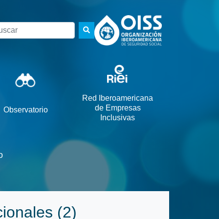
scar
Red Iberoamericana
de Empresas
Observatorio
Inclusivas
o
cionales (2)