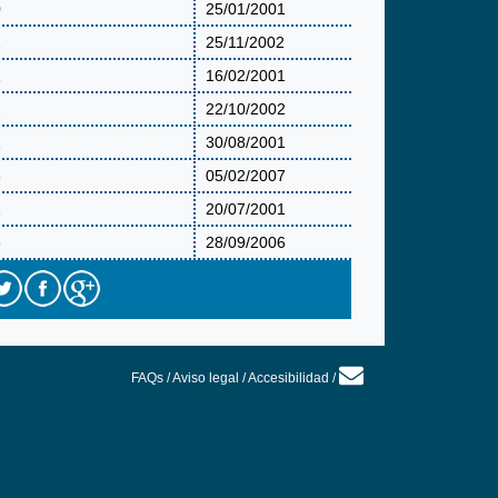
0
25/01/2001
2
25/11/2002
1
16/02/2001
2
22/10/2002
1
30/08/2001
6
05/02/2007
1
20/07/2001
6
28/09/2006
FAQs
/
Aviso legal
/
Accesibilidad
/