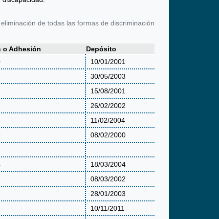
 eliminación de todas las formas de discriminación
n o Adhesión
Depósito
0
10/01/2001
3
30/05/2003
1
15/08/2001
1
26/02/2002
3
11/02/2004
9
08/02/2000
4
18/03/2004
2
08/03/2002
2
28/01/2003
10/11/2011