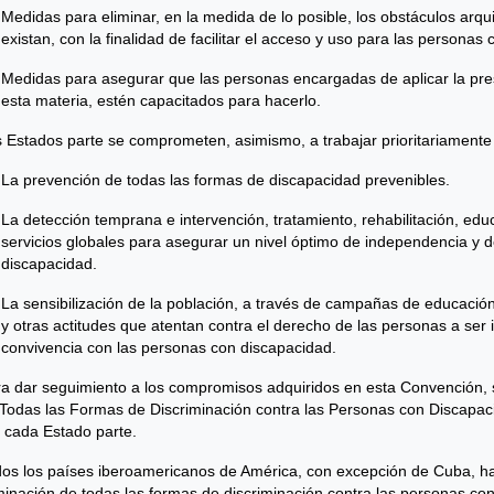
Medidas para eliminar, en la medida de lo posible, los obstáculos arq
existan, con la finalidad de facilitar el acceso y uso para las personas
Medidas para asegurar que las personas encargadas de aplicar la pres
esta materia, estén capacitados para hacerlo.
 Estados parte se comprometen, asimismo, a trabajar prioritariamente 
La prevención de todas las formas de discapacidad prevenibles.
La detección temprana e intervención, tratamiento, rehabilitación, edu
servicios globales para asegurar un nivel óptimo de independencia y d
discapacidad.
La sensibilización de la población, a través de campañas de educación
y otras actitudes que atentan contra el derecho de las personas a ser 
convivencia con las personas con discapacidad.
a dar seguimiento a los compromisos adquiridos en esta Convención, s
Todas las Formas de Discriminación contra las Personas con Discapac
 cada Estado parte.
os los países iberoamericanos de América, con excepción de Cuba, han
minación de todas las formas de discriminación contra las personas co