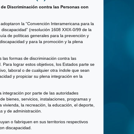
 de Discriminación contra las Personas con
adoptaron la “Convención Interamericana para la
n discapacidad” (resolución 1608 XXIX-0/99 de la
ía de políticas generales para la prevención y
 discapacidad y para la promoción y la plena
 las formas de discriminación contra las
 Para lograr estos objetivos, los Estados parte se
ivo, laboral o de cualquier otra índole que sean
cidad y propiciar su plena integración en la
 integración por parte de las autoridades
de bienes, servicios, instalaciones, programas y
 vivienda, la recreación, la educación, el deporte,
cas y de administración.
uyan o fabriquen en sus territorios respectivos
con discapacidad.