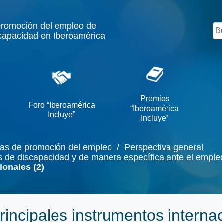
promoción del empleo de
Bu
capacidad en Iberoamérica
Premios
Foro “Iberoamérica
“Iberoamérica
Incluye”
Incluye”
cas de promoción del empleo
/ Perspectiva general
cas de discapacidad y de manera específica ante el emple
ionales (2)
rincipales instrumentos interna