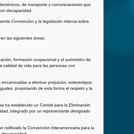
uitectónicos, de transporte y comunicaciones que
 con discapacidad.
ente Convención y la legislación interna sobre
en las siguientes áreas:
cación, formación ocupacional y el suministro de
e calidad de vida para las personas con
 encaminadas a eliminar prejuicios, estereotipos
iguales, propiciando de esta forma el respeto y la
e ha establecido un Comité para la Eliminación
idad, integrado por un representante designado
 ratificado la Convención Interamericana para la
n discapacidad.