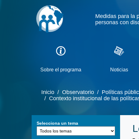
Medidas para la 
personas con dis
Sobre el programa
Noticias
Inicio
/ Observatorio
/ Políticas públi
/ Contexto institucional de las políti
Selecciona un tema
L