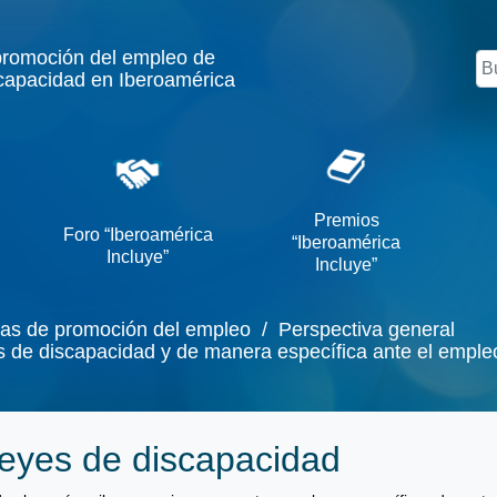
promoción del empleo de
Bu
capacidad en Iberoamérica
Premios
Foro “Iberoamérica
“Iberoamérica
Incluye”
Incluye”
cas de promoción del empleo
/ Perspectiva general
cas de discapacidad y de manera específica ante el emple
eyes de discapacidad