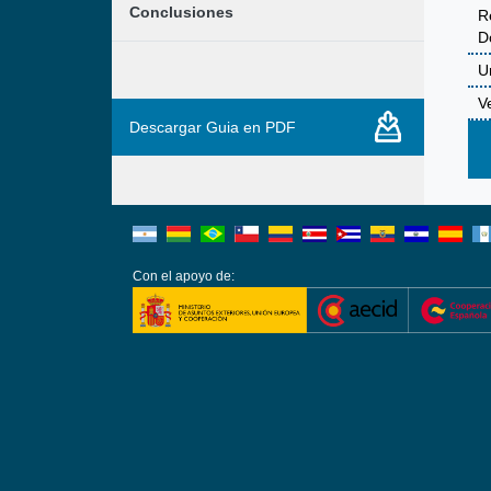
Conclusiones
R
D
U
V
Descargar Guia en PDF
Con el apoyo de: