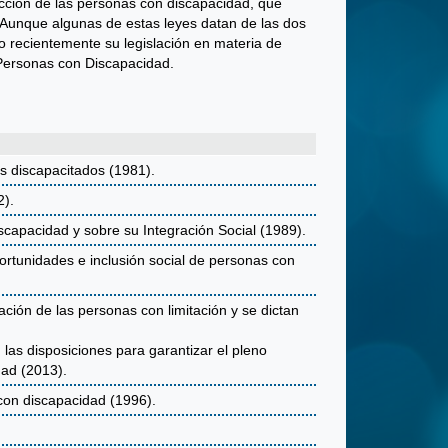
cción de las personas con discapacidad, que
l. Aunque algunas de estas leyes datan de las dos
o recientemente su legislación en materia de
 Personas con Discapacidad.
s discapacitados (1981).
2).
capacidad y sobre su Integración Social (1989).
rtunidades e inclusión social de personas con
ción de las personas con limitación y se dictan
 las disposiciones para garantizar el pleno
dad (2013).
con discapacidad (1996).