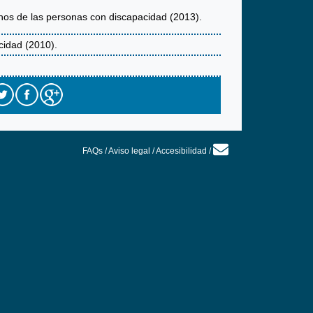
hos de las personas con discapacidad (2013).
cidad (2010).
FAQs
/
Aviso legal
/
Accesibilidad
/