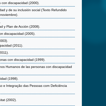
s con discapacidad (2000).
ad y de su inclusión social (Texto Refundido
 noviembre).
.
ad y Plan de Acción (2008).
con discapacidad (2005).
2003).
apacidad (2011).
2011).
onas con discapacidad (1999).
echos Humanos de las personas con discapacidad
idad (1998).
ão e Integração das Pessoas com Deficiência
itat (2002).