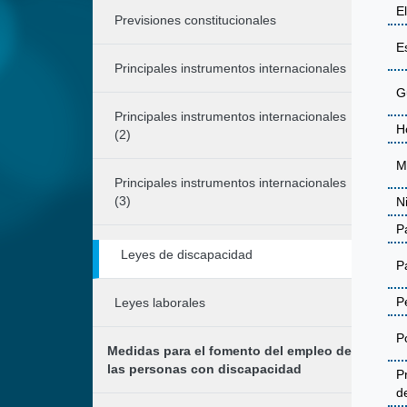
E
Previsiones constitucionales
E
Principales instrumentos internacionales
G
Principales instrumentos internacionales
H
(2)
M
Principales instrumentos internacionales
(3)
N
P
Leyes de discapacidad
P
P
Leyes laborales
P
Medidas para el fomento del empleo de
las personas con discapacidad
P
d