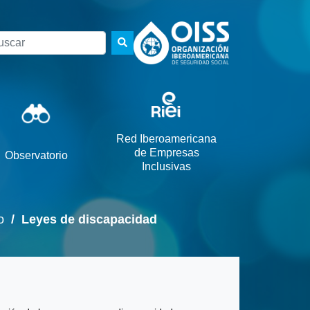
scar
Red Iberoamericana
de Empresas
Observatorio
Inclusivas
o
/ Leyes de discapacidad