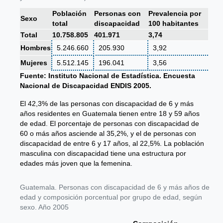
Población
Personas con
Prevalencia por
Sexo
total
discapacidad
100 habitantes
Total
10.758.805
401.971
3,74
Hombres
5.246.660
205.930
3,92
Mujeres
5.512.145
196.041
3,56
Fuente: Instituto Nacional de Estadística. Encuesta
Nacional de Discapacidad ENDIS 2005.
El 42,3% de las personas con discapacidad de 6 y más
años residentes en Guatemala tienen entre 18 y 59 años
de edad. El porcentaje de personas con discapacidad de
60 o más años asciende al 35,2%, y el de personas con
discapacidad de entre 6 y 17 años, al 22,5%. La población
masculina con discapacidad tiene una estructura por
edades más joven que la femenina.
Guatemala. Personas con discapacidad de 6 y más años de
edad y composición porcentual por grupo de edad, según
sexo. Año 2005