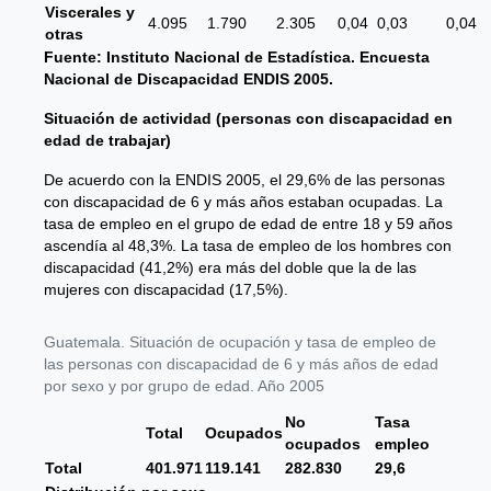
Viscerales y
4.095
1.790
2.305
0,04
0,03
0,04
otras
Fuente: Instituto Nacional de Estadística. Encuesta
Nacional de Discapacidad ENDIS 2005.
Situación de actividad (personas con discapacidad en
edad de trabajar)
De acuerdo con la ENDIS 2005, el 29,6% de las personas
con discapacidad de 6 y más años estaban ocupadas. La
tasa de empleo en el grupo de edad de entre 18 y 59 años
ascendía al 48,3%. La tasa de empleo de los hombres con
discapacidad (41,2%) era más del doble que la de las
mujeres con discapacidad (17,5%).
Guatemala. Situación de ocupación y tasa de empleo de
las personas con discapacidad de 6 y más años de edad
por sexo y por grupo de edad. Año 2005
No
Tasa
Total
Ocupados
ocupados
empleo
Total
401.971
119.141
282.830
29,6