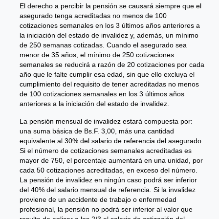
El derecho a percibir la pensión se causará siempre que el
asegurado tenga acreditadas no menos de 100
cotizaciones semanales en los 3 últimos años anteriores a
la iniciación del estado de invalidez y, además, un mínimo
de 250 semanas cotizadas. Cuando el asegurado sea
menor de 35 años, el mínimo de 250 cotizaciones
semanales se reducirá a razón de 20 cotizaciones por cada
año que le falte cumplir esa edad, sin que ello excluya el
cumplimiento del requisito de tener acreditadas no menos
de 100 cotizaciones semanales en los 3 últimos años
anteriores a la iniciación del estado de invalidez.
La pensión mensual de invalidez estará compuesta por:
una suma básica de Bs.F. 3,00, más una cantidad
equivalente al 30% del salario de referencia del asegurado.
Si el número de cotizaciones semanales acreditadas es
mayor de 750, el porcentaje aumentará en una unidad, por
cada 50 cotizaciones acreditadas, en exceso del número.
La pensión de invalidez en ningún caso podrá ser inferior
del 40% del salario mensual de referencia. Si la invalidez
proviene de un accidente de trabajo o enfermedad
profesional, la pensión no podrá ser inferior al valor que
resulte de aplicar a los 2/3 el salario de cotización del