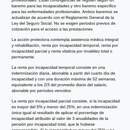
baremo para las incapacidades y otro baremo específico
para las enfermedades profesionales. Ambos baremos se
actualizan de acuerdo con el Reglamento General de la
Ley del Seguro Social. No se exigen periodos previos de
cotización para el acceso a las prestaciones.
La acción protectora contempla asistencia médica integral
y rehabilitación, renta por incapacidad temporal, renta por
incapacidad parcial y renta vitalicia por invalidez total o
permanente.
La renta por incapacidad temporal consiste en una
indemnización diaria, abonable a partir del cuarto día de
incapacidad y con una duración máxima de 52 semanas,
equivalente a los 2/3 del promedio diario del salario,
abonable por períodos vencidos.
La renta por incapacidad parcial consiste, si la incapacidad
es mayor del 5% y menor del 25%, en una indemnización
única igual al resultado de aplicar el porcentaje de
incapacidad atribuido al valor de 3 anualidades de la
pensión por incapacidad total, que le hubiese
correspondido. Si la incapacidad es mayor del 25% y no