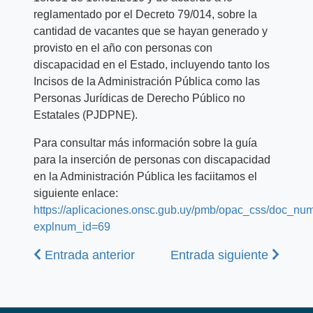
reglamentado por el Decreto 79/014, sobre la
cantidad de vacantes que se hayan generado y
provisto en el año con personas con
discapacidad en el Estado, incluyendo tanto los
Incisos de la Administración Pública como las
Personas Jurídicas de Derecho Público no
Estatales (PJDPNE).
Para consultar más información sobre la guía
para la inserción de personas con discapacidad
en la Administración Pública les faciitamos el
siguiente enlace:
https://aplicaciones.onsc.gub.uy/pmb/opac_css/doc_nu
explnum_id=69
Anterior
Siguiente
Entrada anterior
Entrada siguiente