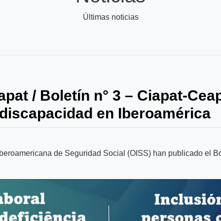
Últimas noticias
at / Boletín n° 3 – Ciapat-Ceap
 discapacidad en Iberoamérica
eroamericana de Seguridad Social (OISS) han publicado el Bolet