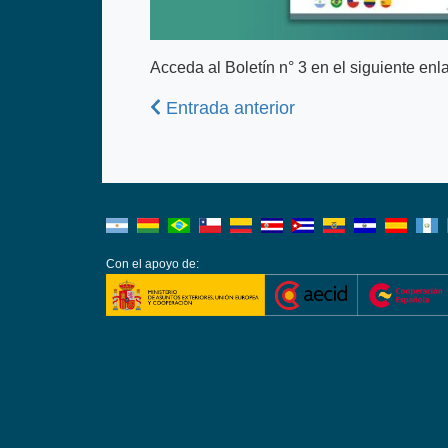
Acceda al Boletín n° 3 en el siguiente en
Anterior
Entrada anterior
Con el apoyo de: