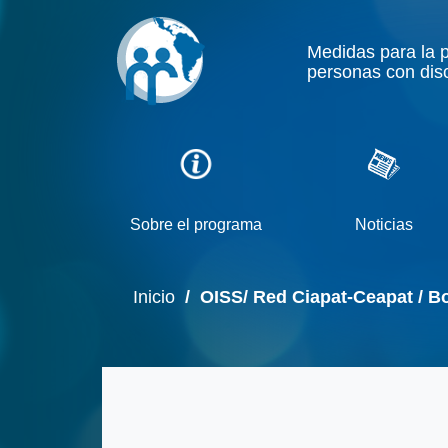
Medidas para la 
personas con dis
Sobre el programa
Noticias
Inicio
/ OISS/ Red Ciapat-Ceapat / Bol