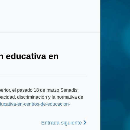
n educativa en
perior, el pasado 18 de marzo Senadis
pacidad, discriminación y la normativa de
ducativa-en-centros-de-educacion-
Siguiente
Entrada siguiente