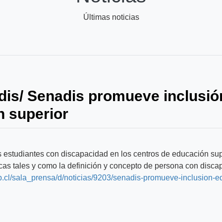
Últimas noticias
adis/ Senadis promueve inclusió
n superior
os estudiantes con discapacidad en los centros de educación su
cas tales y como la definición y concepto de persona con disca
b.cl/sala_prensa/d/noticias/9203/senadis-promueve-inclusion-e