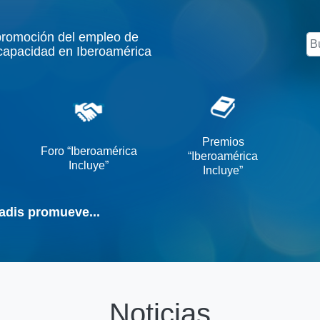
promoción del empleo de
Bu
capacidad en Iberoamérica
Premios
Foro “Iberoamérica
“Iberoamérica
Incluye”
Incluye”
adis promueve...
Noticias