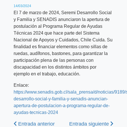
14/03/2024
El 7 de marzo de 2024, Seremi Desarrollo Social
y Familia y SENADIS anunciaron la apertura de
postulación al Programa Regular de Ayudas
Técnicas 2024 que hace parte del Sistema
Nacional de Apoyos y Cuidados, Chile Cuida. Su
finalidad es financiar elementos como sillas de
ruedas, audífonos, bastones, para garantizar la
participación plena de las personas con
discapacidad en los distintos ámbitos por
ejemplo en el trabajo, educación.
Enlace:
https://www.senadis.gob.cl/sala_prensa/d/noticias/9189/
desarrollo-social-y-familia-y-senadis-anuncian-
apertura-de-postulacion-a-programa-regular-de-
ayudas-tecnicas-2024
Anterior
Siguiente
Entrada anterior
Entrada siguiente