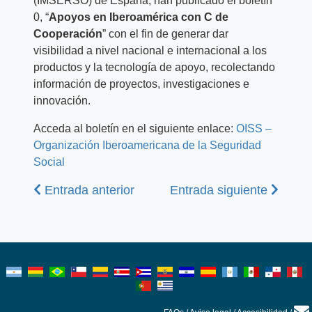
(IMSERSO) de España, han publicado el boletín
0, “
Apoyos en Iberoamérica con C de
Cooperación
” con el fin de generar dar
visibilidad a nivel nacional e internacional a los
productos y la tecnología de apoyo, recolectando
información de proyectos, investigaciones e
innovación.
Acceda al boletín en el siguiente enlace:
OISS –
Organización Iberoamericana de la Seguridad
Social
Anterior
Siguiente
Entrada anterior
Entrada siguiente