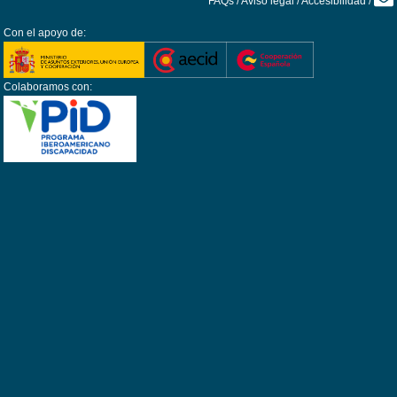
FAQs
/
Aviso legal
/
Accesibilidad
/
Con el apoyo de:
Colaboramos con: